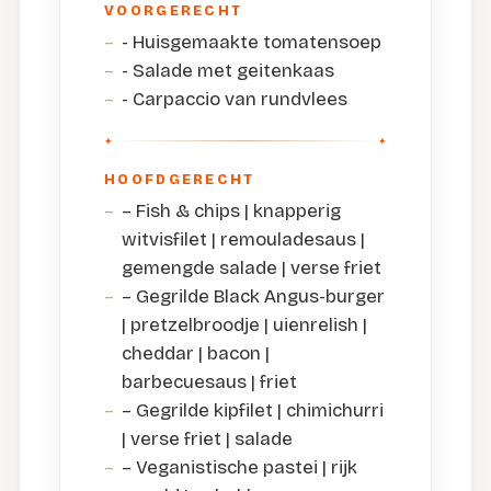
VOORGERECHT
- Huisgemaakte tomatensoep
- Salade met geitenkaas
- Carpaccio van rundvlees
HOOFDGERECHT
– Fish & chips | knapperig
witvisfilet | remouladesaus |
gemengde salade | verse friet
– Gegrilde Black Angus-burger
| pretzelbroodje | uienrelish |
cheddar | bacon |
barbecuesaus | friet
– Gegrilde kipfilet | chimichurri
| verse friet | salade
– Veganistische pastei | rijk