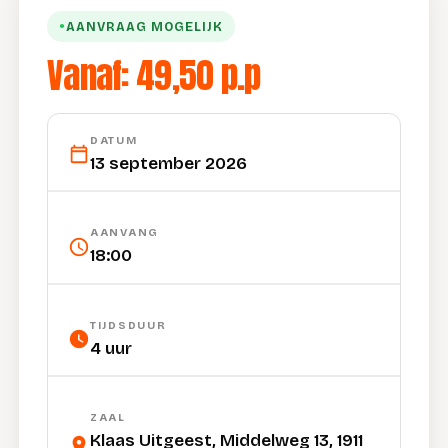
AANVRAAG MOGELIJK
●
Vanaf: 49,50 p.p
DATUM
13 september 2026
AANVANG
18:00
TIJDSDUUR
4 uur
ZAAL
Klaas Uitgeest, Middelweg 13, 1911