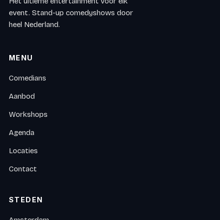
Het ultieme entertainment voor elk
event. Stand-up comedyshows door
heel Nederland.
MENU
Comedians
Aanbod
Workshops
Agenda
Locaties
Contact
STEDEN
Amsterdam