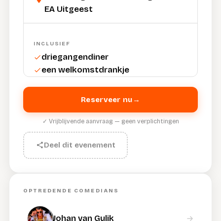
EA Uitgeest
INCLUSIEF
driegangendiner
een welkomstdrankje
Reserveer nu
→
✓ Vrijblijvende aanvraag — geen verplichtingen
Deel dit evenement
OPTREDENDE COMEDIANS
Johan van Gulik