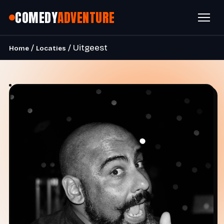
COMEDY
ADVENTURE
/
/ Uitgeest
Home
Locaties