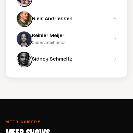
Niels Andriessen
Reinier Meijer
Observatiehumor
Sidney Schmeltz
MEER COMEDY