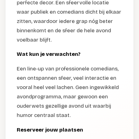
perfecte decor. Een sfeervolle locatie
waar publiek en comedians dicht bij elkaar
zitten, waardoor iedere grap nóg beter
binnenkomt en de sfeer de hele avond
voelbaar blijft.
Wat kun je verwachten?
Een line-up van professionele comedians,
een ontspannen sfeer, veel interactie en
vooral heel veel lachen. Geen ingewikkeld
avondprogramma, maar gewoon een
ouderwets gezellige avond uit waarbij
humor centraal staat.
Reserveer jouw plaatsen