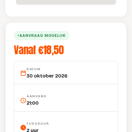
AANVRAAG MOGELIJK
●
Vanaf €18,50
DATUM
30 oktober 2026
AANVANG
21:00
TIJDSDUUR
2 uur