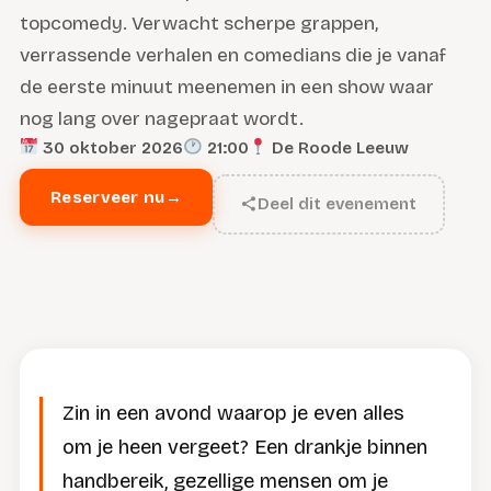
topcomedy. Verwacht scherpe grappen,
verrassende verhalen en comedians die je vanaf
de eerste minuut meenemen in een show waar
nog lang over nagepraat wordt.
30 oktober 2026
21:00
De Roode Leeuw
Reserveer nu
→
Deel dit evenement
Zin in een avond waarop je even alles
om je heen vergeet? Een drankje binnen
handbereik, gezellige mensen om je