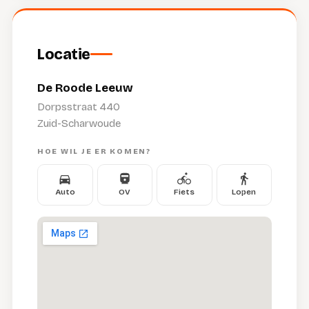
Locatie
De Roode Leeuw
Dorpsstraat 440
Zuid-Scharwoude
HOE WIL JE ER KOMEN?
Auto
OV
Fiets
Lopen