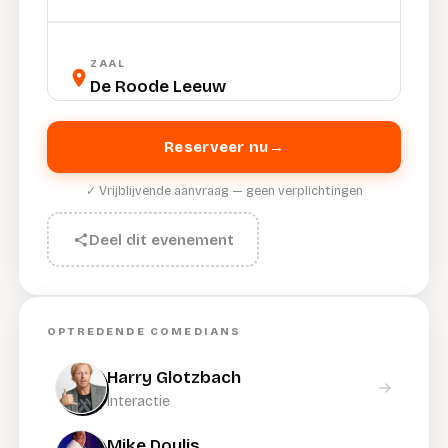
ZAAL
De Roode Leeuw
Reserveer nu
→
✓ Vrijblijvende aanvraag — geen verplichtingen
Deel dit evenement
OPTREDENDE COMEDIANS
Harry Glotzbach
Interactie
Mike Doulis