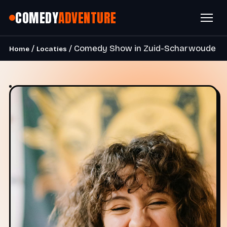
COMEDY
ADVENTURE
/
/ Comedy Show in Zuid-Scharwoude
Home
Locaties