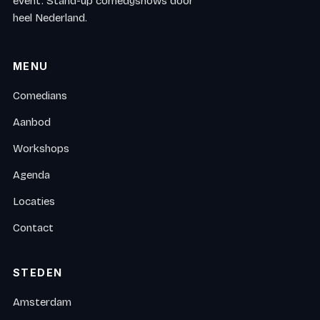
event. Stand-up comedyshows door
heel Nederland.
MENU
Comedians
Aanbod
Workshops
Agenda
Locaties
Contact
STEDEN
Amsterdam