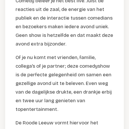
Comedy beleef je het best live. Juist de
reacties uit de zaal, de energie van het
publiek en de interactie tussen comedians
en bezoekers maken iedere avond uniek.
Geen show is hetzelfde en dat maakt deze
avond extra bijzonder.
Of je nu komt met vrienden, familie,
collega’s of je partner; deze comedyshow
is de perfecte gelegenheid om samen een
gezellige avond uit te beleven. Even weg
van de dagelijkse drukte, een drankje erbij
en twee uur lang genieten van
topentertainment.
De Roode Leeuw vormt hiervoor het