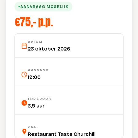
AANVRAAG MOGELIJK
●
€75,- p.p.
DATUM
23 oktober 2026
AANVANG
19:00
TIJDSDUUR
3,5 uur
ZAAL
Restaurant Taste Churchill