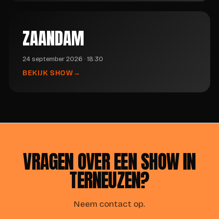
ZAANDAM
24 september 2026 · 18:30
BEKIJK SHOW
VRAGEN OVER EEN SHOW IN
TERNEUZEN?
Neem contact op.