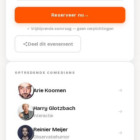
Reserveer nu
→
✓ Vrijblijvende aanvraag — geen verplichtingen
Deel dit evenement
OPTREDENDE COMEDIANS
Arie Koomen
Harry Glotzbach
Interactie
Reinier Meijer
Observatiehumor