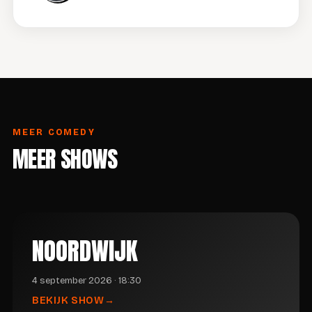
MEER COMEDY
MEER SHOWS
NOORDWIJK
4 september 2026 · 18:30
BEKIJK SHOW