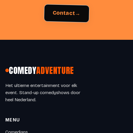
→
Contact
COMEDY
ADVENTURE
Het ultieme entertainment voor elk
event. Stand-up comedyshows door
heel Nederland.
MENU
Comedians