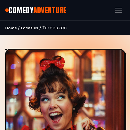
COMEDY
ADVENTURE
/
/ Terneuzen
Home
Locaties