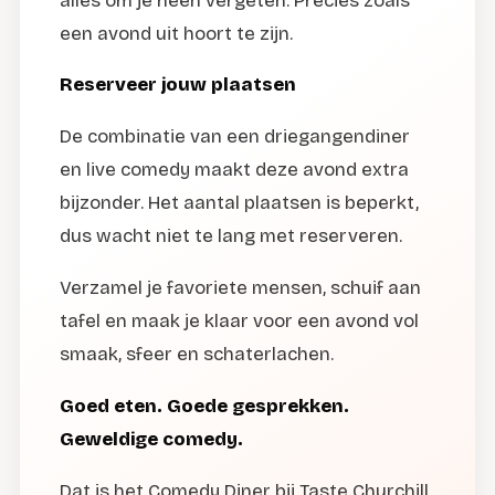
alles om je heen vergeten. Precies zoals
een avond uit hoort te zijn.
Reserveer jouw plaatsen
De combinatie van een driegangendiner
en live comedy maakt deze avond extra
bijzonder. Het aantal plaatsen is beperkt,
dus wacht niet te lang met reserveren.
Verzamel je favoriete mensen, schuif aan
tafel en maak je klaar voor een avond vol
smaak, sfeer en schaterlachen.
Goed eten. Goede gesprekken.
Geweldige comedy.
Dat is het Comedy Diner bij Taste Churchill.