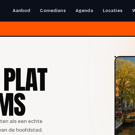
Aanbod
Comedians
Agenda
Locaties
PLAT
MS
ten als een echte
van de hoofdstad.