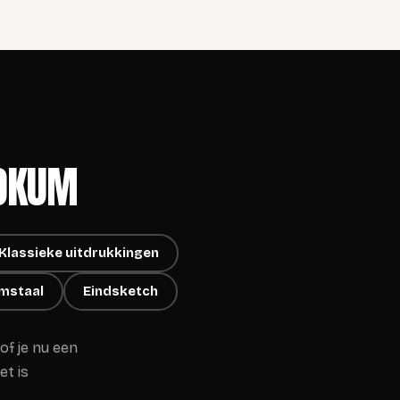
MOKUM
Klassieke uitdrukkingen
amstaal
Eindsketch
f je nu een
t is