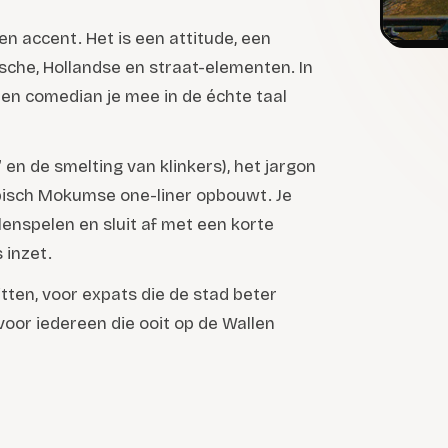
n accent. Het is een attitude, een
sche, Hollandse en straat-elementen. In
n comedian je mee in de échte taal
 en de smelting van klinkers), het jargon
typisch Mokumse one-liner opbouwt. Je
lenspelen en sluit af met een korte
 inzet.
tten, voor expats die de stad beter
 voor iedereen die ooit op de Wallen