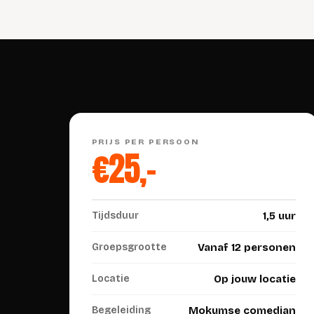
PRIJS PER PERSOON
€25,-
Tijdsduur
1,5 uur
Groepsgrootte
Vanaf 12 personen
Locatie
Op jouw locatie
Begeleiding
Mokumse comedian