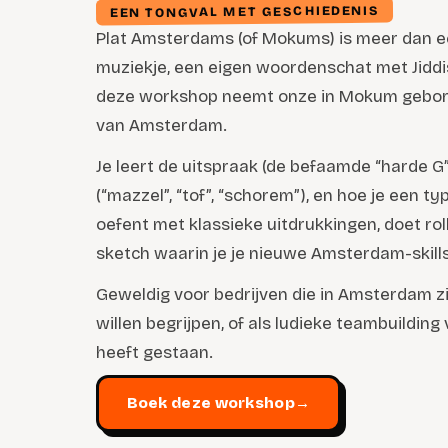
EEN TONGVAL MET GESCHIEDENIS
Plat Amsterdams (of Mokums) is meer dan ee
muziekje, een eigen woordenschat met Jiddi
deze workshop neemt onze in Mokum gebore
van Amsterdam.
Je leert de uitspraak (de befaamde “harde G”
(“mazzel”, “tof”, “schorem”), en hoe je een 
oefent met klassieke uitdrukkingen, doet rol
sketch waarin je je nieuwe Amsterdam-skills
Geweldig voor bedrijven die in Amsterdam zi
willen begrijpen, of als ludieke teambuilding
heeft gestaan.
Boek deze workshop
→