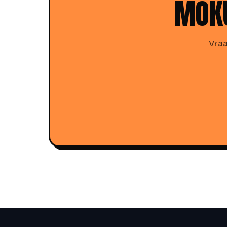
MOKU
Vraa