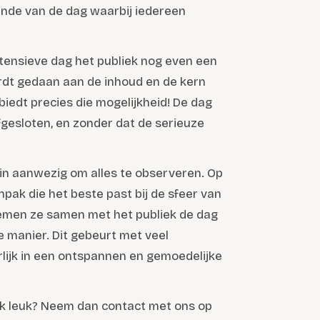
inde van de dag waarbij iedereen
ntensieve dag het publiek nog even een
ordt gedaan aan de inhoud en de kern
edt precies die mogelijkheid! De dag
gesloten, en zonder dat de serieuze
in aanwezig om alles te observeren. Op
pak die het beste past bij de sfeer van
emen ze samen met het publiek de dag
 manier. Dit gebeurt met veel
rlijk in een ontspannen en gemoedelijke
k leuk? Neem dan contact met ons op