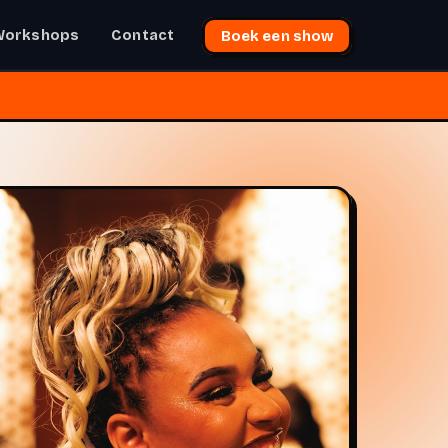
Workshops
Contact
Boek een show