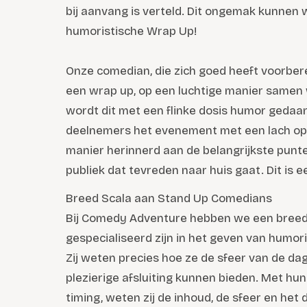
bij aanvang is verteld. Dit ongemak kunnen
humoristische Wrap Up!
Onze comedian, die zich goed heeft voorbere
een wrap up, op een luchtige manier samen w
wordt dit met een flinke dosis humor gedaa
deelnemers het evenement met een lach op 
manier herinnerd aan de belangrijkste punte
publiek dat tevreden naar huis gaat. Dit is ee
Breed Scala aan Stand Up Comedians
Bij Comedy Adventure hebben we een breed
gespecialiseerd zijn in het geven van humo
Zij weten precies hoe ze de sfeer van de da
plezierige afsluiting kunnen bieden. Met hu
timing, weten zij de inhoud, de sfeer en he