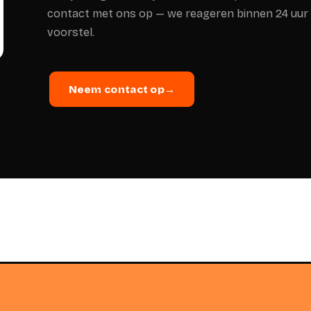
contact met ons op — we reageren binnen 24 uur
voorstel.
Neem contact op
→