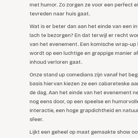
met humor. Zo zorgen ze voor een perfect e
tevreden naar huis gaat.
Wat is er beter dan aan het einde van een i
lach te bezorgen? En dat terwijl er recht w
van het evenement. Een komische wrap-up bi
wordt op een luchtige en grappige manier af
inhoud verloren gaat.
Onze stand up comedians zijn vanaf het beg
basis hiervan kiezen ze een cabareteske aan
de dag. Aan het einde van het evenement n
nog eens door, op een speelse en humorvolle
interactie, een hoge grapdichtheid en natuu
sfeer.
Lijkt een geheel op maat gemaakte show oo