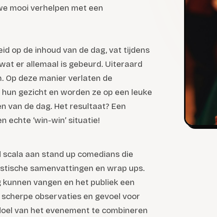
 we mooi verhelpen met een
id op de inhoud van de dag, vat tijdens
at er allemaal is gebeurd. Uiteraard
n. Op deze manier verlaten de
hun gezicht en worden ze op een leuke
n van de dag. Het resultaat? Een
n echte ‘win-win’ situatie!
 scala aan stand up comedians die
ristische samenvattingen en wrap ups.
g kunnen vangen en het publiek een
n scherpe observaties en gevoel voor
t doel van het evenement te combineren