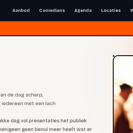
Aanbod
Comedians
Agenda
Locaties
an de dag scherp,
t iedereen met een lach
ukke dag vol presentaties het publiek
 menigeen geen benul meer heeft wat er