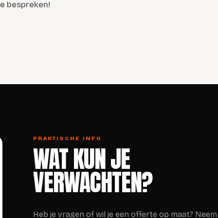
te bespreken!
PRAKTISCHE INFO
WAT KUN JE
VERWACHTEN?
Heb je vragen of wil je een offerte op maat? Neem