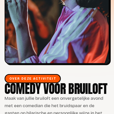
OVER DEZE ACTIVITEIT
COMEDY VOOR BRUILOFT
Maak van jullie bruiloft een onvergetelijke avond
met een comedian die het bruidspaar en de
gasten op hilarische en persoonlijke wijze in het