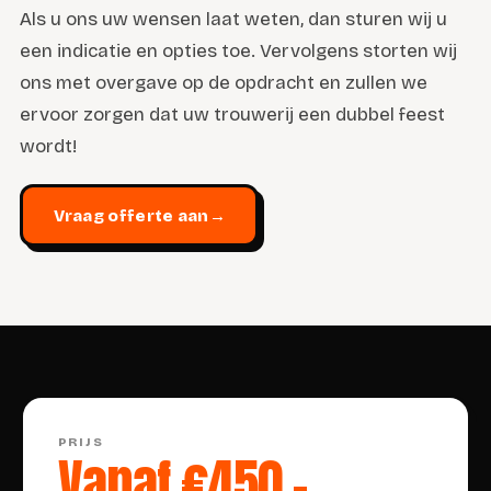
Als u ons uw wensen laat weten, dan sturen wij u
een indicatie en opties toe. Vervolgens storten wij
ons met overgave op de opdracht en zullen we
ervoor zorgen dat uw trouwerij een dubbel feest
wordt!
Vraag offerte aan
→
PRIJS
Vanaf €450,-