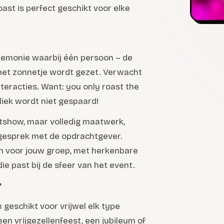
oast is perfect geschikt voor elke
eremonie waarbij één persoon – de
 het zonnetje wordt gezet. Verwacht
teracties. Want: you only roast the
bliek wordt niet gespaard!
tshow, maar volledig maatwerk,
rgesprek met de opdrachtgever.
en voor jouw groep, met herkenbare
ie past bij de sfeer van het event.
?
geschikt voor vrijwel elk type
en vrijgezellenfeest, een jubileum of