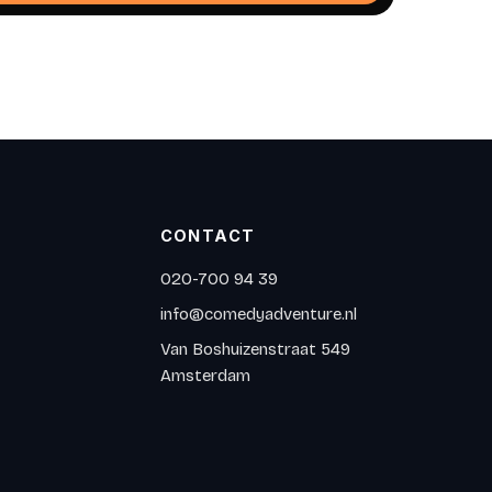
CONTACT
020-700 94 39
info@comedyadventure.nl
Van Boshuizenstraat 549
Amsterdam