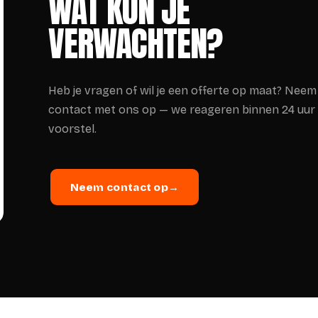
WAT KUN JE
VERWACHTEN?
Heb je vragen of wil je een offerte op maat? Neem
contact met ons op — we reageren binnen 24 uur
voorstel.
Neem contact op
→