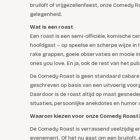
bruiloft of vrijgezellenfeest, onze Comedy R
gelegenheid.
Wat is een roast
Een roast is een semi-officiële, komische c
hoofdgast – op speelse en scherpe wijze in
rake grappen, goeie observaties en mooie in
ones you love. En ja, ook de rest van het pu
De Comedy Roast is geen standaard cabare
geschreven op basis van een uitvoerig voo
Daardoor is de roast altijd op maat gesned
situaties, persoonlijke anekdotes en humor d
Waarom kiezen voor onze Comedy Roast
De Comedy Roast is verrassend veelzijdig en 
evenement. Of het nu gaat om een bruiloft, e